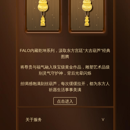
FALO内藏乾坤系列，汲取东方宫廷“大吉葫芦”经典
图腾
将尊贵与福气融入珠宝级黄金作品，雕塑艺术品级
别灵气守护神，背后光晕闪烁
丝绸感饱满刻丝葫芦，每次缓缓拉开，都为东方人
祈愿生活事事美满
点击进入
关于服务