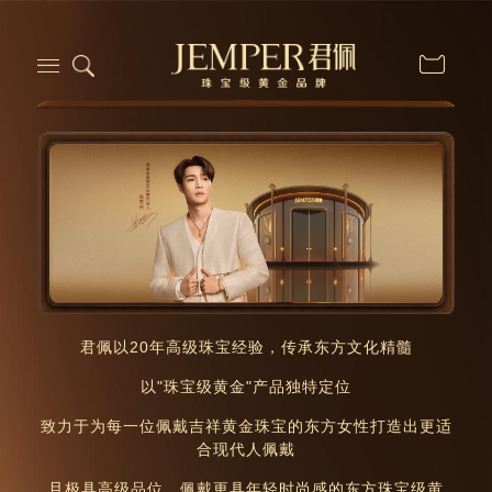
君佩以20年高级珠宝经验，传承东方文化精髓
以"珠宝级黄金"产品独特定位
致力于为每一位佩戴吉祥黄金珠宝的东方女性打造出更适
合现代人佩戴
且极具高级品位、佩戴更具年轻时尚感的东方珠宝级黄