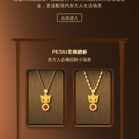
金，更适配现代东方人生活场景
点击进入
PESIU君佩貔貅
东方人必佩招财小瑞兽