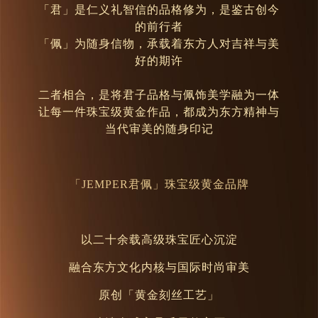
「君」是仁义礼智信的品格修为，是鉴古创今
的前行者
「佩」为随身信物，承载着东方人对吉祥与美
好的期许
二者相合，是将君子品格与佩饰美学融为一体
让每一件珠宝级黄金作品，都成为东方精神与
当代审美的随身印记
「JEMPER君佩」珠宝级黄金品牌
以二十余载高级珠宝匠心沉淀
融合东方文化内核与国际时尚审美
原创「黄金刻丝工艺」