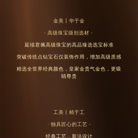
金美
丨
华于金
· 高级珠宝级别选材 ·
延续君佩高级珠宝的高品臻选选宝标准
突破传统点钻宝石仅装饰作用，增加高级质感
精选全世界经典颜色，皇家金贵气金色，更吸
睛尊贵
工美
丨
精于工
· 独具匠心的工艺 ·
经典工艺，新法设计