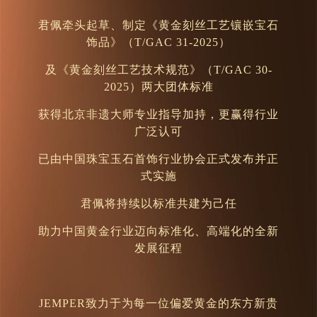
君佩牵头起草、制定《黄金刻丝工艺镶嵌宝石
饰品》（T/GAC 31-2025）
及《黄金刻丝工艺技术规范》（T/GAC 30-
2025）两大团体标准
获得北京非遗大师专业指导加持，更赢得行业
广泛认可
已由中国珠宝玉石首饰行业协会正式发布并正
式实施
君佩将持续以标准共建为己任
助力中国黄金行业迈向标准化、高端化的全新
发展征程
JEMPER致力于为每一位偏爱黄金的东方新贵