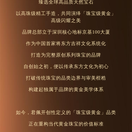
臻选全球高品质天然宝石
以高珠级精工手造，共同演绎「珠宝级黄金」
高级闪耀之美
品牌总部立于深圳核心地标京基100大厦
作为中国首家将东方吉祥文化系统化
打造为完整原创系列珠宝的品牌
自创始之初，便以传承东方文化为初心
打破传统珠宝的品类边界与审美桎梏
构建起独属于品牌的黄金美学体系
如今，君佩开创性定义的「珠宝级黄金」品类
正在重构当代黄金珠宝的价值标准